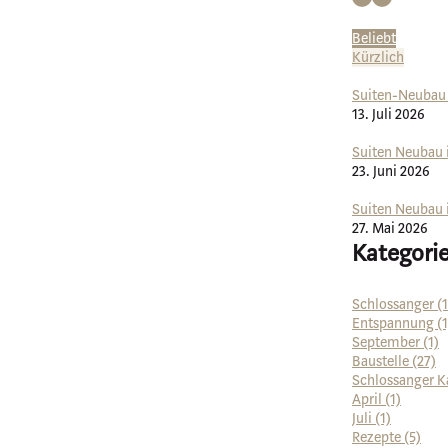
Beliebt
Kürzlich
Suiten-Neubau i
13. Juli 2026
Suiten Neubau 
23. Juni 2026
Suiten Neubau 
27. Mai 2026
Kategori
Schlossanger (1
Entspannung (1
September (1)
Baustelle (27)
Schlossanger K
April (1)
Juli (1)
Rezepte (5)