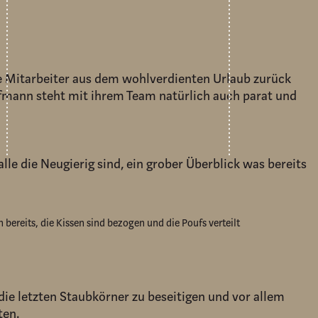
ere Mitarbeiter aus dem wohlverdienten Urlaub zurück
ufmann steht mit ihrem Team natürlich auch parat und
le die Neugierig sind, ein grober Überblick was bereits
bereits, die Kissen sind bezogen und die Poufs verteilt
ie letzten Staubkörner zu beseitigen und vor allem
ten.