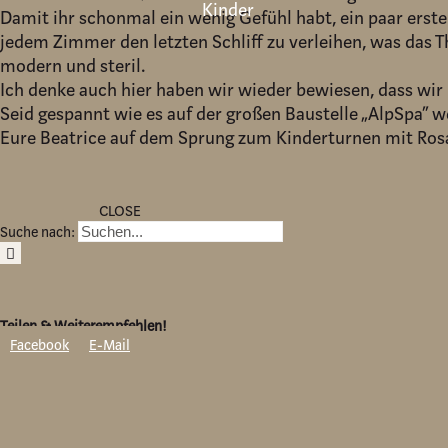
Kinder
Damit ihr schonmal ein wenig Gefühl habt, ein paar ers
jedem Zimmer den letzten Schliff zu verleihen, was das 
modern und steril.
Ich denke auch hier haben wir wieder bewiesen, dass wir
Seid gespannt wie es auf der großen Baustelle „AlpSpa“ w
Eure Beatrice auf dem Sprung zum Kinderturnen mit Rosa
CLOSE
Suche nach:
Teilen & Weiterempfehlen!
Facebook
E-Mail