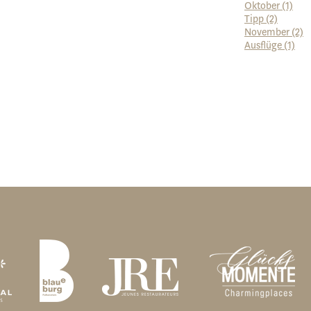
Oktober (1)
Tipp (2)
November (2)
Ausflüge (1)
zur Webcam