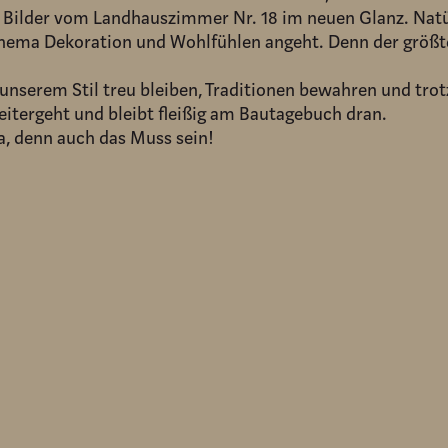
te Bilder vom Landhauszimmer Nr. 18 im neuen Glanz. Na
Thema Dekoration und Wohlfühlen angeht. Denn der größte
 unserem Stil treu bleiben, Traditionen bewahren und tr
eitergeht und bleibt fleißig am Bautagebuch dran.
, denn auch das Muss sein!