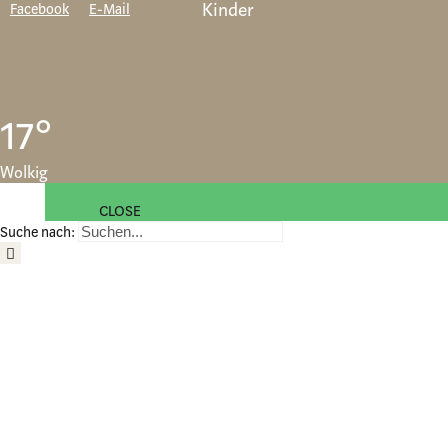
Kinder
Facebook
E-Mail
17°
Wolkig
CLOSE
Suche nach: