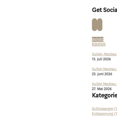
Get Socia
Beliebt
Kürzlich
Suiten-Neubau i
13. Juli 2026
Suiten Neubau 
23. Juni 2026
Suiten Neubau 
27. Mai 2026
Kategori
Schlossanger (1
Entspannung (1