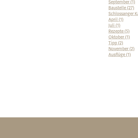
September (1)
Baustelle (27)
Schlossanger K
April (1)
Juli (1)
Rezepte (5)
Oktober (1)
Tipp (2)
November (2)
Ausflüge (1)
zur Webcam