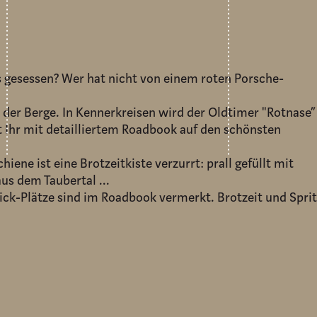
s gesessen? Wer hat nicht von einem roten Porsche-
e der Berge. In Kennerkreisen wird der Oldtimer "Rotnase”
t Ihr mit detailliertem Roadbook auf den schönsten
hiene ist eine Brotzeitkiste verzurrt: prall gefüllt mit
us dem Taubertal ...
ick-Plätze sind im Roadbook vermerkt. Brotzeit und Sprit